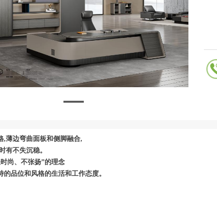
格,薄边弯曲面板和侧脚融合,
同时有不失沉稳。
轻时尚、不张扬”的理念
特的品位和风格的生活和工作态度。