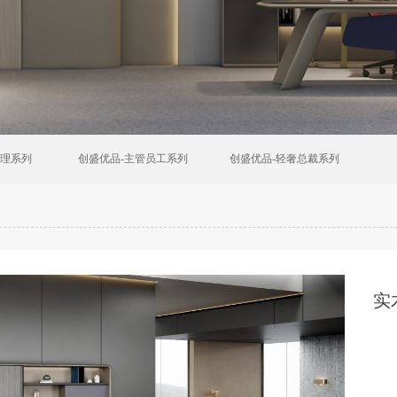
经理系列
创盛优品-主管员工系列
创盛优品-轻奢总裁系列
实