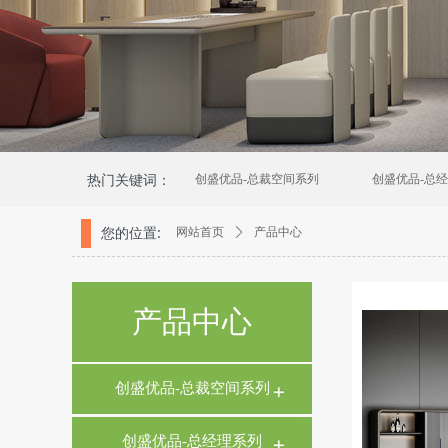
热门关键词：
创盛优品-总裁空间系列
创盛优品-总
您的位置:
网站首页
ꄲ
产品中心
产品中心
创盛优品-总裁空间系列
创盛优品-总经理系列