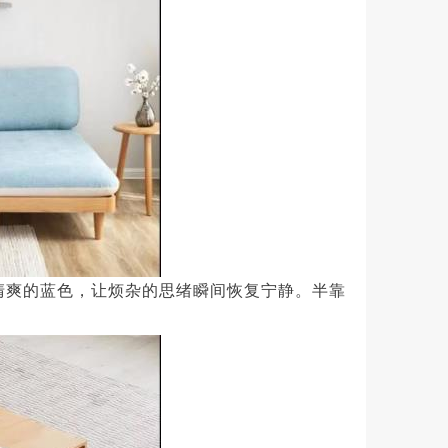
清爽的蓝色，让烦杂的思绪瞬间恢复宁静。半靠