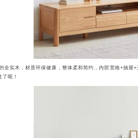
的全实木，材质环保健康，整体柔和简约，内部宽格+抽屉+
处了呢！