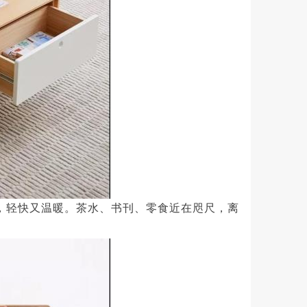
，轻快又温暖。茶水、书刊、零食近在咫尺，离