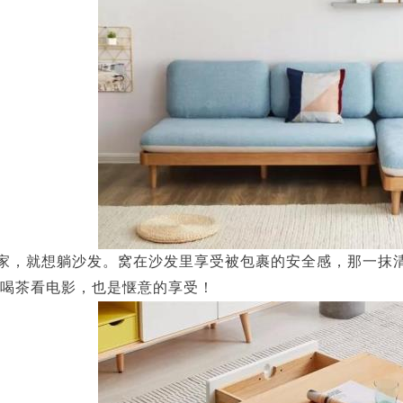
家，就想躺沙发。窝在沙发里享受被包裹的安全感，那一抹
喝茶看电影，也是惬意的享受！