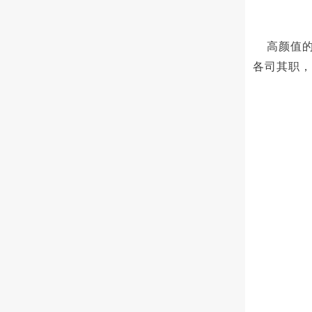
高颜值
各司其职，