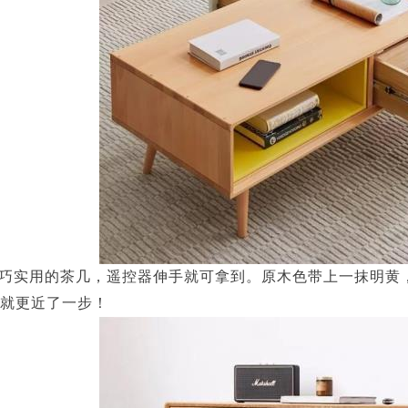
巧实用的茶几，遥控器伸手就可拿到。原木色带上一抹明黄
就更近了一步！