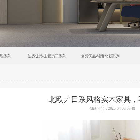
经理系列
创盛优品-主管员工系列
创盛优品-轻奢总裁系列
北欧／日系风格实木家具，
创建时间：
2025-04-08
08:48