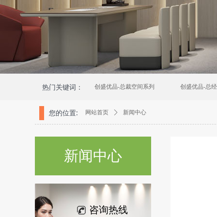
热门关键词：
创盛优品-总裁空间系列
创盛优品-总
您的位置:
网站首页
ꄲ
新闻中心
新闻中心
咨询热线