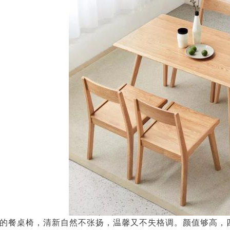
的餐桌椅，清新自然不张扬，温馨又不失格调。颜值够高，